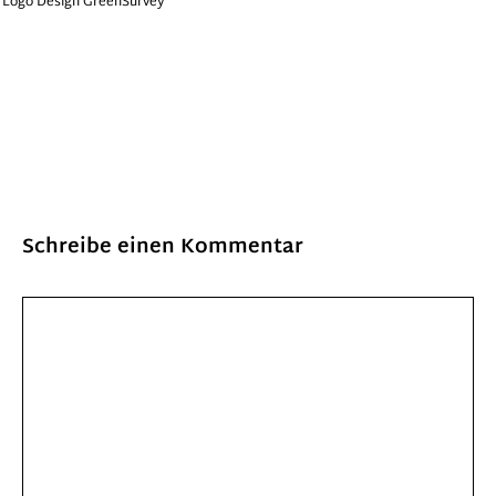
Logo Design GreenSurvey
Schreibe einen Kommentar